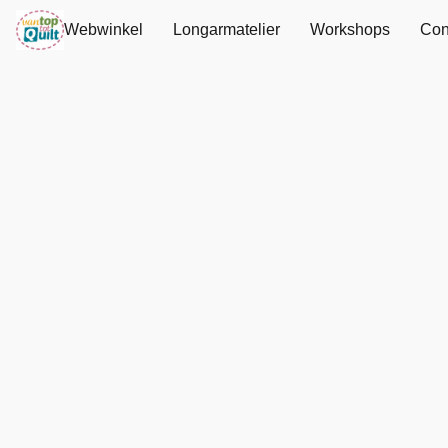
Webwinkel
Longarmatelier
Workshops
Con