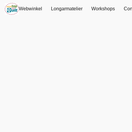
Webwinkel
Longarmatelier
Workshops
Con