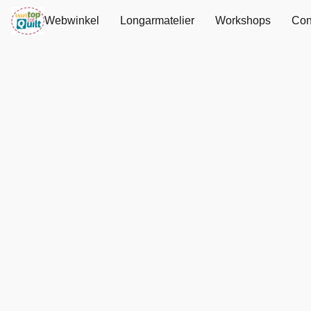
Webwinkel
Longarmatelier
Workshops
Con