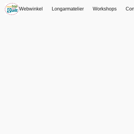
Webwinkel
Longarmatelier
Workshops
Con