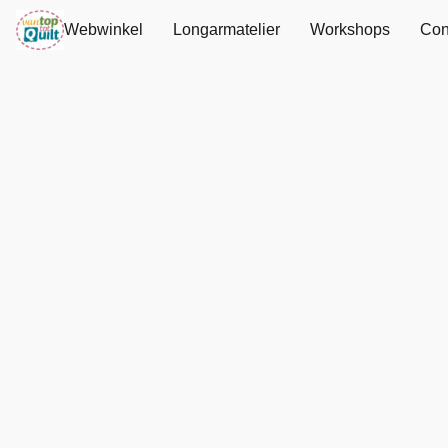
Webwinkel
Longarmatelier
Workshops
Con