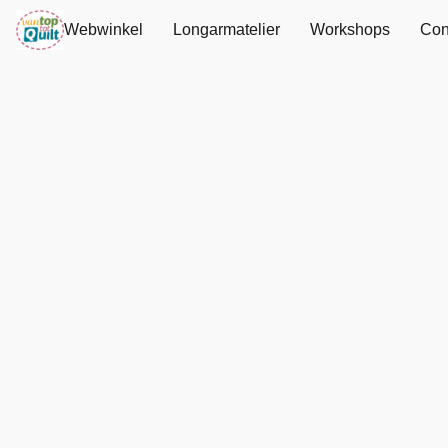
Webwinkel
Longarmatelier
Workshops
Con