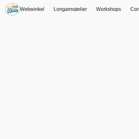
Webwinkel
Longarmatelier
Workshops
Con