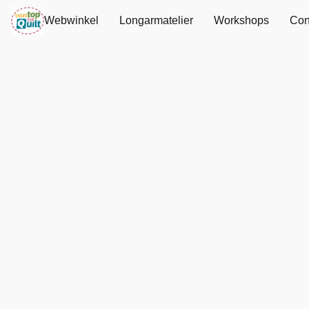
Webwinkel
Longarmatelier
Workshops
Con