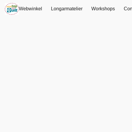
Webwinkel
Longarmatelier
Workshops
Con