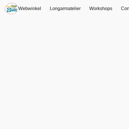
Webwinkel
Longarmatelier
Workshops
Con