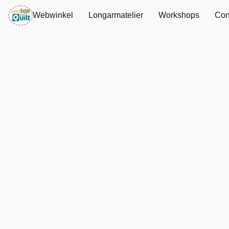
Webwinkel
Longarmatelier
Workshops
Con