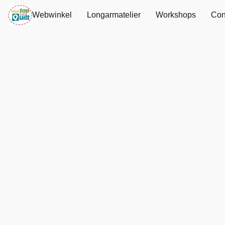
Webwinkel
Longarmatelier
Workshops
Con