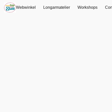
Webwinkel
Longarmatelier
Workshops
Con