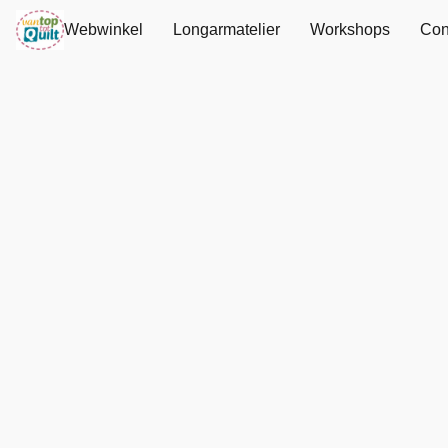
Webwinkel
Longarmatelier
Workshops
Con