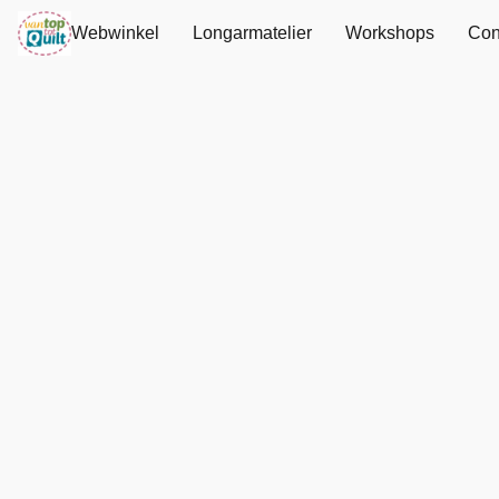
Webwinkel
Longarmatelier
Workshops
Con