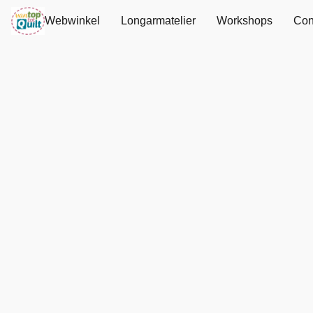
Webwinkel
Longarmatelier
Workshops
Con