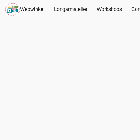
Webwinkel
Longarmatelier
Workshops
Con