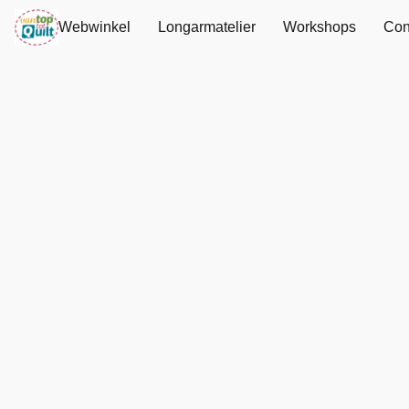
Webwinkel
Longarmatelier
Workshops
Con