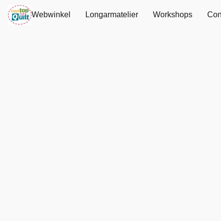
Webwinkel
Longarmatelier
Workshops
Con