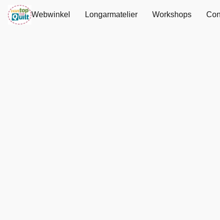
Webwinkel
Longarmatelier
Workshops
Con