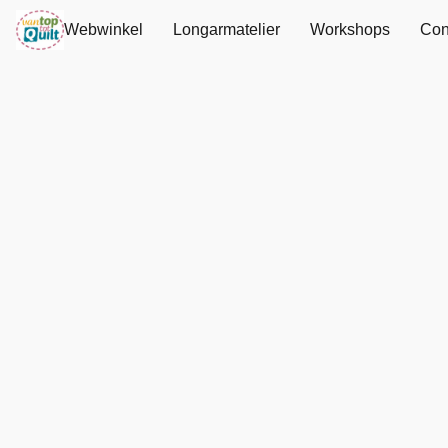
Webwinkel
Longarmatelier
Workshops
Con