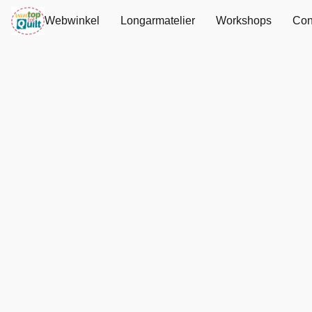
Webwinkel
Longarmatelier
Workshops
Con