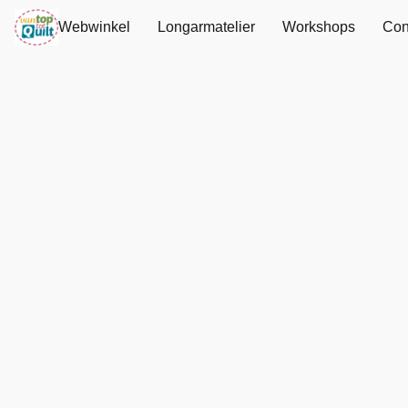
Webwinkel
Longarmatelier
Workshops
Con