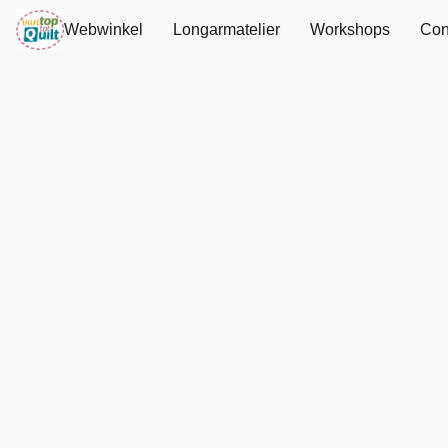
Webwinkel
Longarmatelier
Workshops
Con