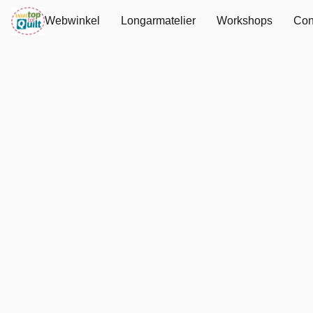
Webwinkel
Longarmatelier
Workshops
Con