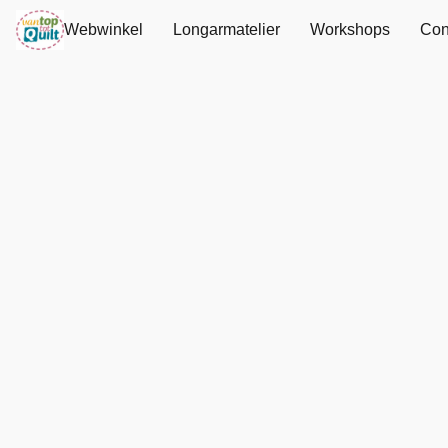
Webwinkel
Longarmatelier
Workshops
Con