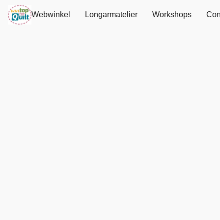
Webwinkel
Longarmatelier
Workshops
Con