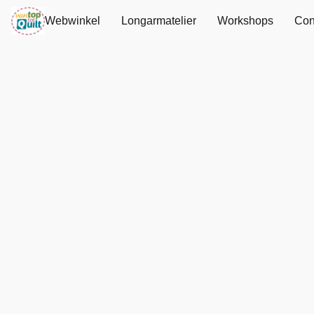
Webwinkel
Longarmatelier
Workshops
Con