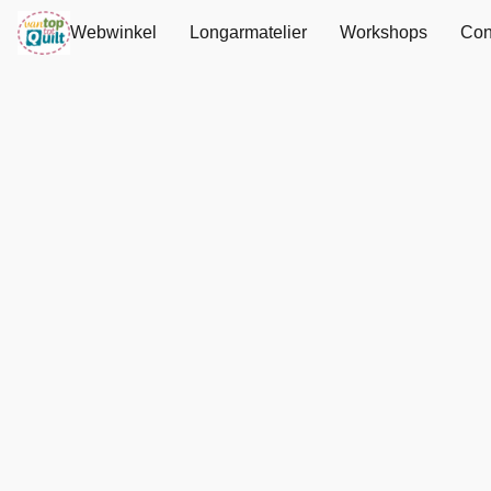
Webwinkel
Longarmatelier
Workshops
Con