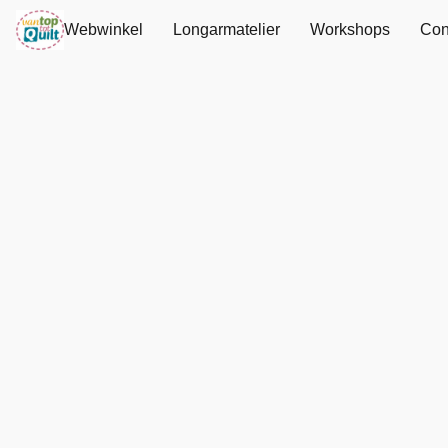
Webwinkel
Longarmatelier
Workshops
Con