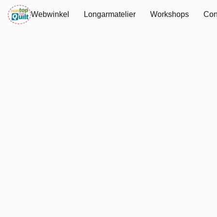
Webwinkel
Longarmatelier
Workshops
Con