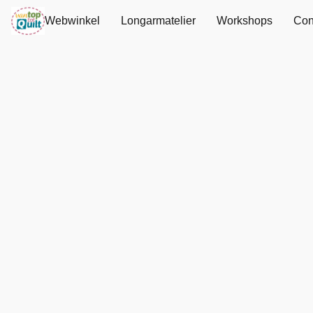
Webwinkel
Longarmatelier
Workshops
Con