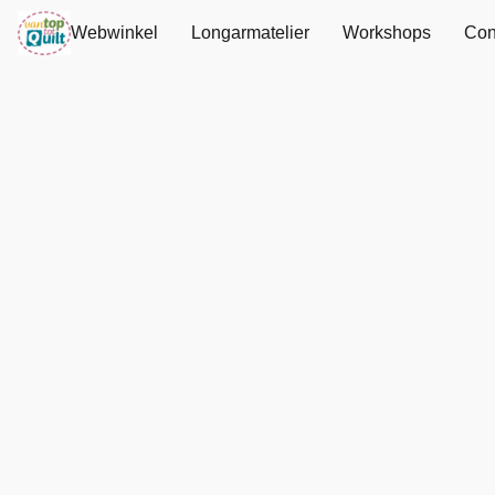
Webwinkel
Longarmatelier
Workshops
Con