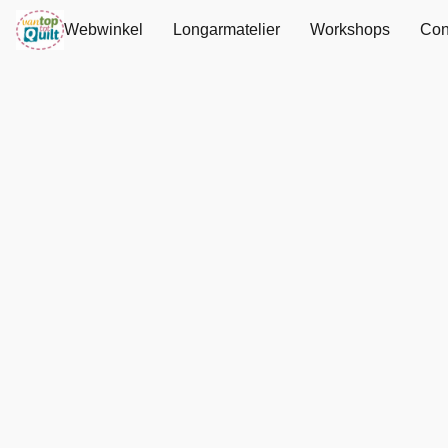
Webwinkel
Longarmatelier
Workshops
Con