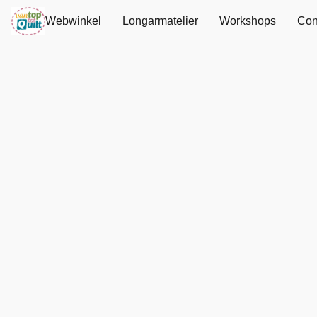
Webwinkel
Longarmatelier
Workshops
Con