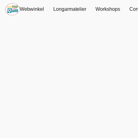
Webwinkel
Longarmatelier
Workshops
Con