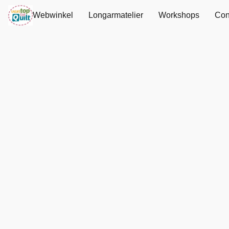
Webwinkel
Longarmatelier
Workshops
Con