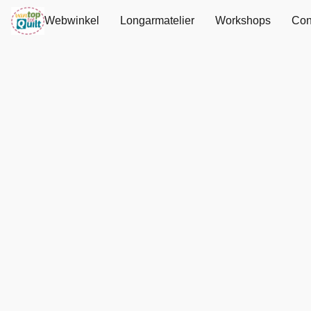
Webwinkel
Longarmatelier
Workshops
Con