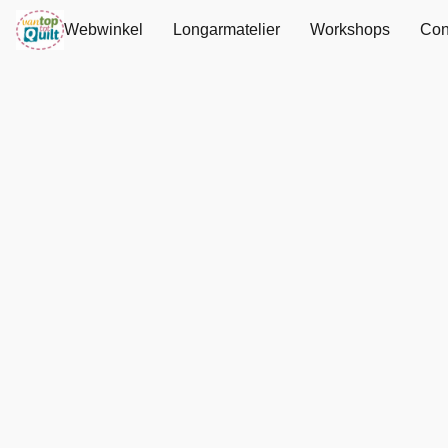
Webwinkel
Longarmatelier
Workshops
Con