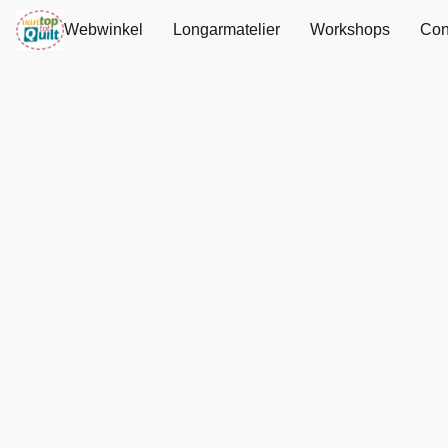
Webwinkel
Longarmatelier
Workshops
Con