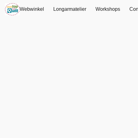
Webwinkel
Longarmatelier
Workshops
Con