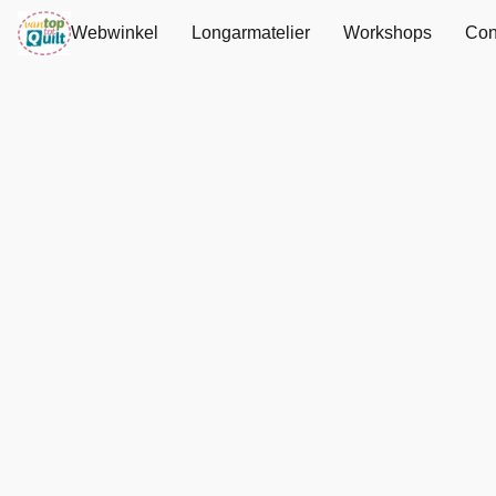
Webwinkel
Longarmatelier
Workshops
Con