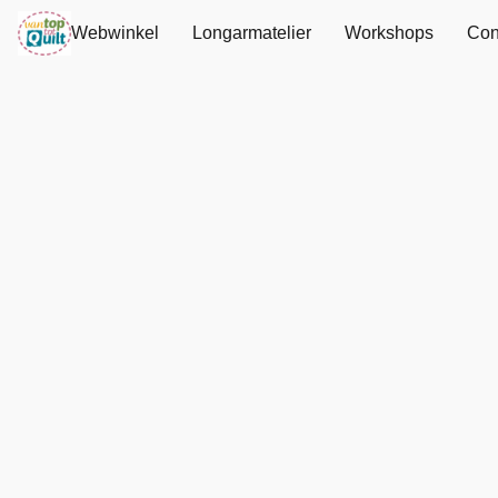
Webwinkel
Longarmatelier
Workshops
Con