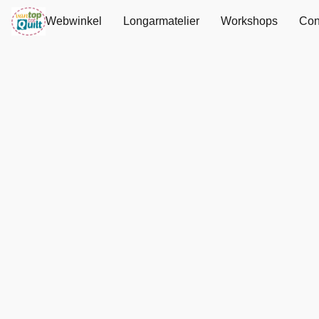
Webwinkel
Longarmatelier
Workshops
Con