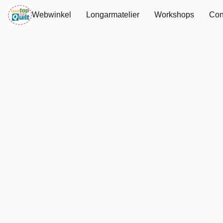
Webwinkel
Longarmatelier
Workshops
Con