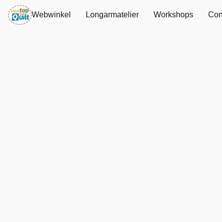
Webwinkel
Longarmatelier
Workshops
Con