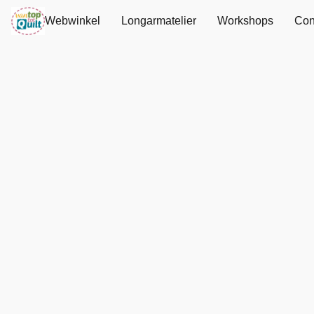
Webwinkel
Longarmatelier
Workshops
Con