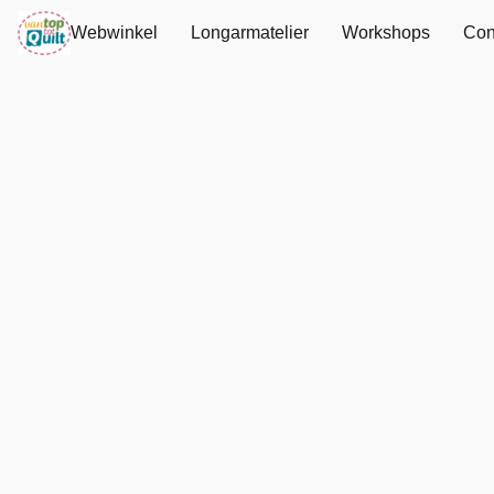
Webwinkel
Longarmatelier
Workshops
Con