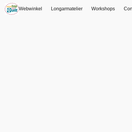
Webwinkel
Longarmatelier
Workshops
Con